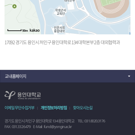
50m
17092 경기도 용인시 처인구 용인대학로 134 대학본부 2층 대외협력과
교내홈페이지
개인정보처리방침
이메일 무단수집거부
찾아오시는길
경기도 용인시 처인구 용인대학로 134 용인대학교
TEL
: 031.8020.3176
FAX
: 031.332.6479
E-Mail
: fund@yongin.ac.kr