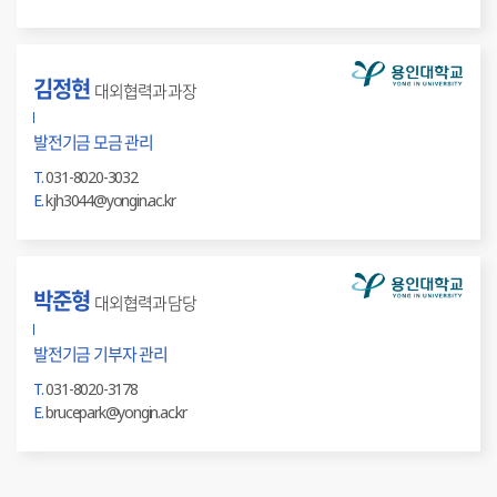
김정현
대외협력과 과장
발전기금 모금 관리
T.
031-8020-3032
E.
kjh3044@yongin.ac.kr
박준형
대외협력과 담당
발전기금 기부자 관리
T.
031-8020-3178
E.
brucepark@yongin.ac.kr