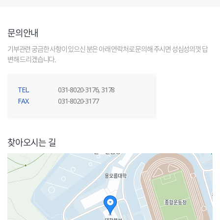
문의안내
기부관련 궁금한 사항이 있으신 분은
아래 연락처로 문의해 주시면 성심성의껏 답
변해 드리겠습니다.
TEL.
031-8020-3176, 3178
FAX.
031-8020-3177
찾아오시는 길